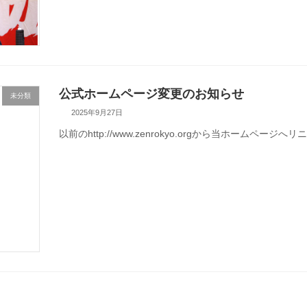
公式ホームページ変更のお知らせ
未分類
2025年9月27日
以前のhttp://www.zenrokyo.orgから当ホームペー