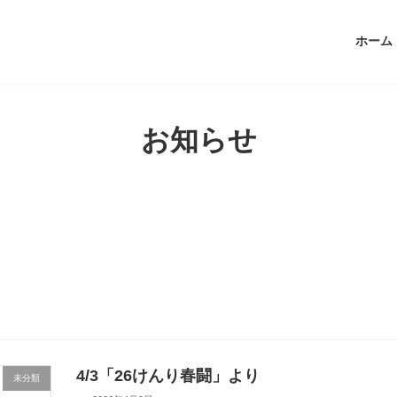
ホーム
お知らせ
4/3「26けんり春闘」より
未分類