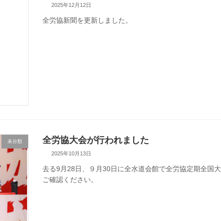
2025年12月12日
全労協新聞を更新しました。
全労協大会が行われました
未分類
2025年10月13日
去る9月28日、９月30日に全水道会館で全労協定期全国
ご確認ください。