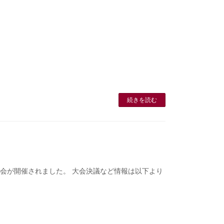
続きを読む
大会が開催されました。 大会決議など情報は以下より