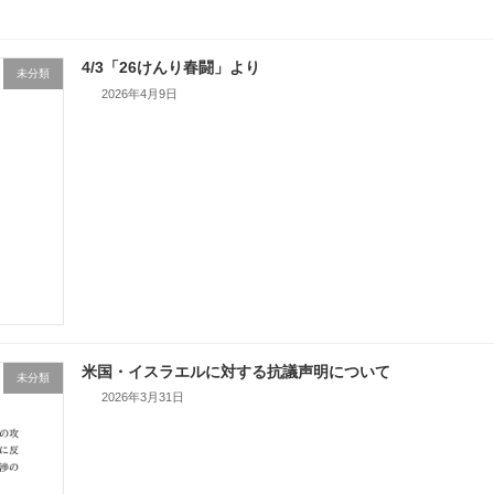
4/3「26けんり春闘」より
未分類
2026年4月9日
米国・イスラエルに対する抗議声明について
未分類
2026年3月31日