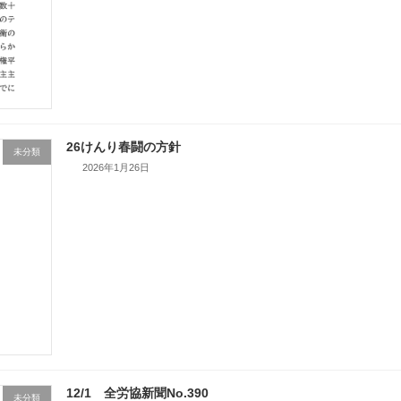
26けんり春闘の方針
未分類
2026年1月26日
12/1 全労協新聞No.390
未分類