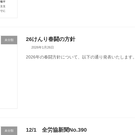
26けんり春闘の方針
未分類
2026年1月26日
2026年の春闘方針について、以下の通り発表いたします
12/1 全労協新聞No.390
未分類