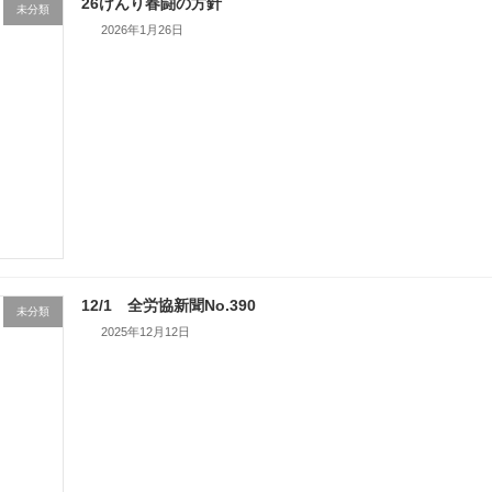
26けんり春闘の方針
未分類
2026年1月26日
12/1 全労協新聞No.390
未分類
2025年12月12日