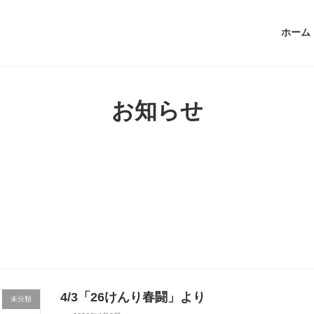
ホーム
お知らせ
4/3「26けんり春闘」より
未分類