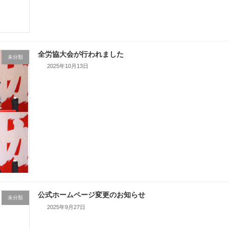
全労協大会が行われました
未分類
2025年10月13日
公式ホームページ変更のお知らせ
未分類
2025年9月27日