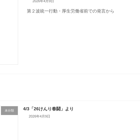
2026年4月9日
第２波統一行動・厚生労働省前での発言から
4/3「26けんり春闘」より
未分類
2026年4月9日